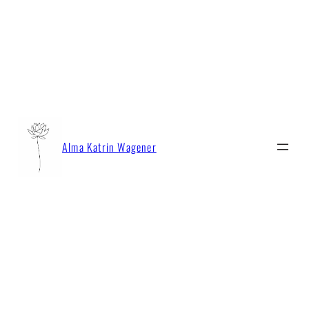
Zum
Inhalt
springen
Alma Katrin Wagener